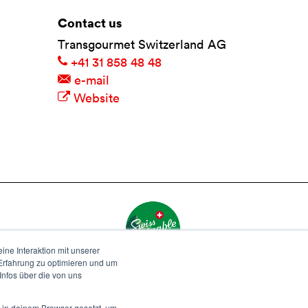
Contact us
Transgourmet Switzerland AG
+41 31 858 48 48
e-mail
Website
ne Interaktion mit unserer
-Erfahrung zu optimieren und um
nfos über die von uns
d in deinem Browser gesetzt, um