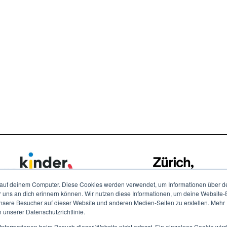
auf deinem Computer. Diese Cookies werden verwendet, um Informationen über dei
r uns an dich erinnern können. Wir nutzen diese Informationen, um deine Website
ere Besucher auf dieser Website und anderen Medien-Seiten zu erstellen. Mehr I
n unserer Datenschutzrichtlinie.
nformationen beim Besuch dieser Website nicht erfasst. Ein einzelnes Cookie wir