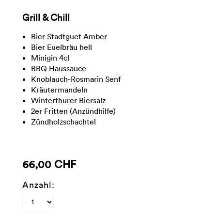
Grill & Chill
Bier Stadtguet Amber
Bier Euelbräu hell
Minigin 4cl
BBQ Haussauce
Knoblauch-Rosmarin Senf
Kräutermandeln
Winterthurer Biersalz
2er Fritten (Anzündhilfe)
Zündholzschachtel
66,00 CHF
Anzahl: