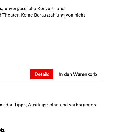
s, unvergessliche Konzert- und
 Theater. Keine Barauszahlung von nicht
Details
In den Warenkorb
Insider-Tipps, Ausflugszielen und verborgenen
iz.