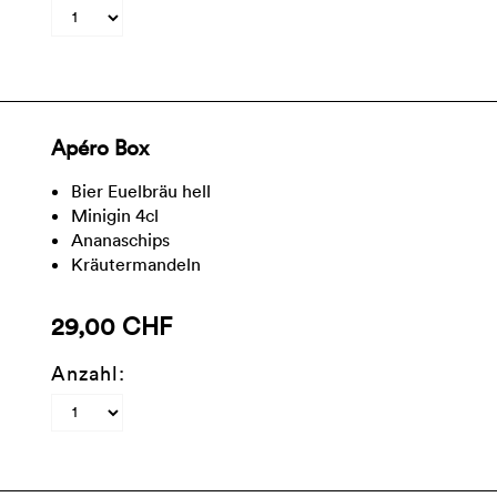
Apéro Box
Bier Euelbräu hell
Minigin 4cl
Ananaschips
Kräutermandeln
29,00 CHF
Anzahl: