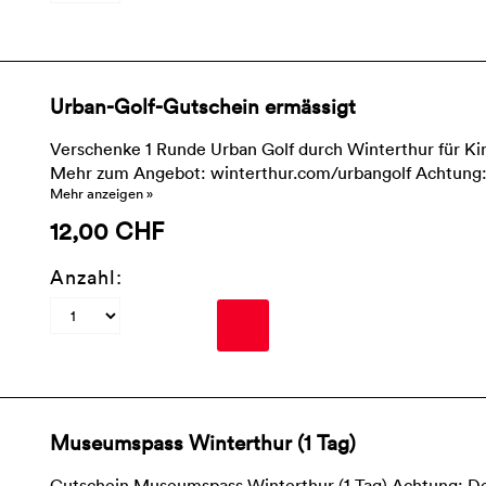
Urban-Golf-Gutschein ermässigt
Verschenke 1 Runde Urban Golf durch Winterthur für Kind
Mehr zum Angebot: winterthur.com/urbangolf Achtung: D
Mehr anzeigen »
12,00 CHF
Anzahl:
Museumspass Winterthur (1 Tag)
Gutschein Museumspass Winterthur (1 Tag) Achtung: Der