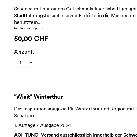
Schenke mit nur einem Gutschein kulinarische Highlight
Stadtführungsbesuche sowie Eintritte in die Museen und
benutztem...
Mehr anzeigen »
50,00 CHF
Anzahl:
"Wisit" Winterthur
Das Inspirationsmagazin für Winterthur und Region mit 
Schätzen.
1. Auflage / Ausgabe 2024
ACHTUNG: Versand ausschliesslich innerhalb der Schwe