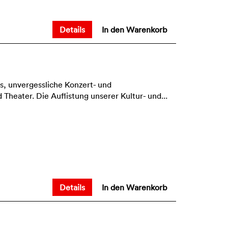
Details
In den Warenkorb
s, unvergessliche Konzert- und
Theater. Die Auflistung unserer Kultur- und...
Details
In den Warenkorb