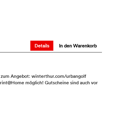
Details
In den Warenkorb
 zum Angebot: winterthur.com/urbangolf
Print@Home möglich! Gutscheine sind auch vor