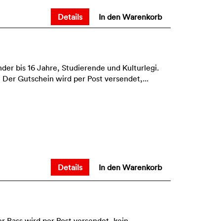
Details
In den Warenkorb
er bis 16 Jahre, Studierende und Kulturlegi.
er Gutschein wird per Post versendet,...
Details
In den Warenkorb
 Pass wird per Post versendet, kein