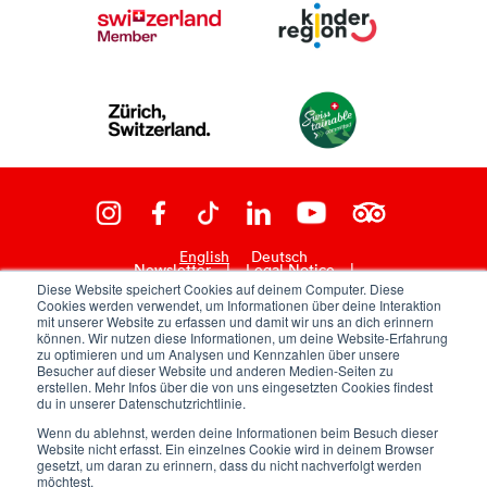
English
Deutsch
Newsletter
|
Legal Notice
|
Diese Website speichert Cookies auf deinem Computer. Diese
Cookies werden verwendet, um Informationen über deine Interaktion
General Terms and Conditions
|
mit unserer Website zu erfassen und damit wir uns an dich erinnern
können. Wir nutzen diese Informationen, um deine Website-Erfahrung
zu optimieren und um Analysen und Kennzahlen über unsere
Data Protection
Besucher auf dieser Website und anderen Medien-Seiten zu
erstellen. Mehr Infos über die von uns eingesetzten Cookies findest
du in unserer Datenschutzrichtlinie.
powered by TSO AG
Wenn du ablehnst, werden deine Informationen beim Besuch dieser
Website nicht erfasst. Ein einzelnes Cookie wird in deinem Browser
© 2026 by House of Winterthur
gesetzt, um daran zu erinnern, dass du nicht nachverfolgt werden
möchtest.