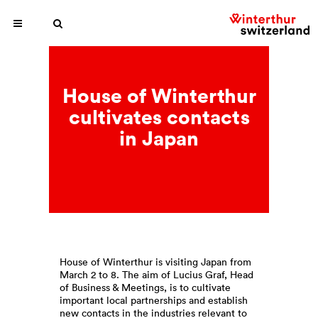
House of Winterthur
cultivates contacts
in Japan
House of Winterthur is visiting Japan from
March 2 to 8. The aim of Lucius Graf, Head
of Business & Meetings, is to cultivate
important local partnerships and establish
new contacts in the industries relevant to