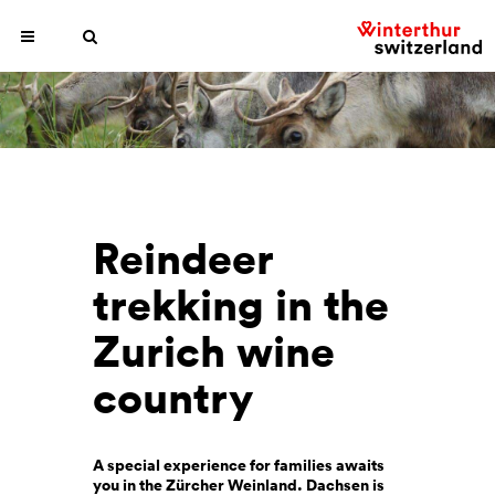
Reindeer
trekking in the
Zurich wine
country
A special experience for families awaits
you in the Zürcher Weinland. Dachsen is