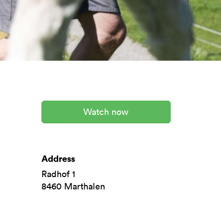
Watch now
Address
Radhof 1
8460
Marthalen