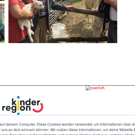
auf deinem Computer. Diese Cookies werden verwendet, um Informationen über dei
r uns an dich erinnern können. Wir nutzen diese Informationen, um deine Website
ere Besucher auf dieser Website und anderen Medien-Seiten zu erstellen. Mehr I