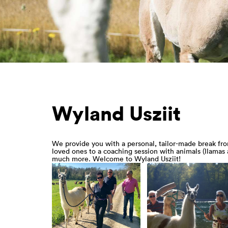
Wyland Usziit
We provide you with a personal, tailor-made break from
loved ones to a coaching session with animals (llamas a
much more. Welcome to Wyland Usziit!