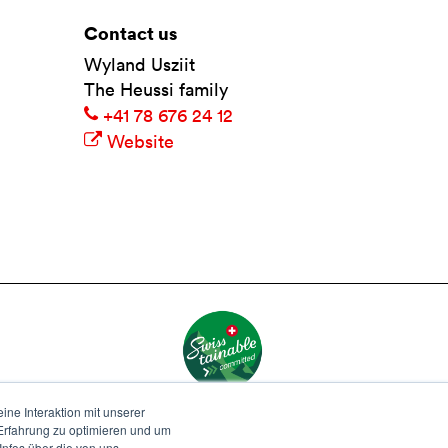
Contact us
Wyland Usziit
The Heussi family
+41 78 676 24 12
Website
ne Interaktion mit unserer
-Erfahrung zu optimieren und um
nfos über die von uns