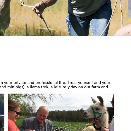
 your private and professional life. Treat yourself and your
nd minipigs), a llama trek, a leisurely day on our farm and