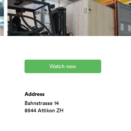
Watch now
Address
Bahnstrasse 14
8544
Attikon ZH