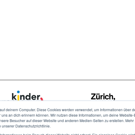
auf deinem Computer. Diese Cookies werden verwendet, um Informationen über dei
r uns an dich erinnern können. Wir nutzen diese Informationen, um deine Website
ere Besucher auf dieser Website und anderen Medien-Seiten zu erstellen. Mehr I
n unserer Datenschutzrichtlinie.
nformationen beim Besuch dieser Website nicht erfasst. Ein einzelnes Cookie wir