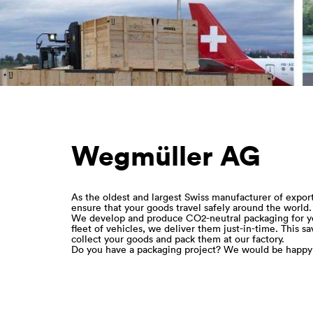
Wegmüller AG
As the oldest and largest Swiss manufacturer of expo
ensure that your goods travel safely around the world.
We develop and produce CO2-neutral packaging for yo
fleet of vehicles, we deliver them just-in-time. This s
collect your goods and pack them at our factory.
Do you have a packaging project? We would be happy t