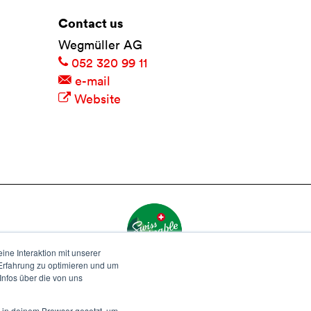
Contact us
Wegmüller AG
052 320 99 11
e-mail
Website
ne Interaktion mit unserer
-Erfahrung zu optimieren und um
nfos über die von uns
d in deinem Browser gesetzt, um